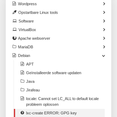
Wordpress
Opstartbare Linux tools
Software
VirtualBox
Apache webserver
MariaDB
Debian
APT
Geïnstalleerde software updaten
Java
Jirafeau
locale: Cannot set LC_ALL to default locale
probleem oplossen
lxc-create ERROR: GPG key