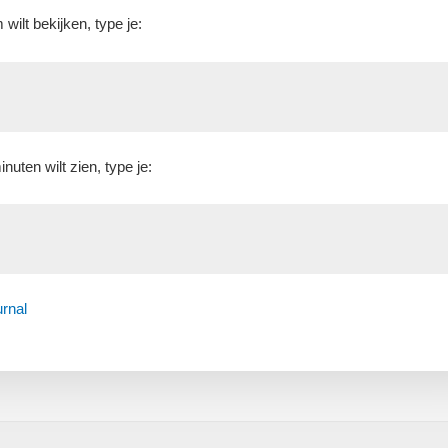
ilt bekijken, type je:
nuten wilt zien, type je:
urnal