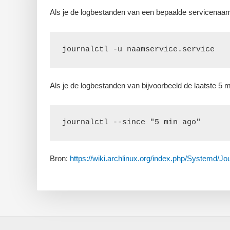
Als je de logbestanden van een bepaalde servicenaam w
journalctl -u naamservice.service
Als je de logbestanden van bijvoorbeeld de laatste 5 mi
journalctl --since "5 min ago"
Bron:
https://wiki.archlinux.org/index.php/Systemd/Jo