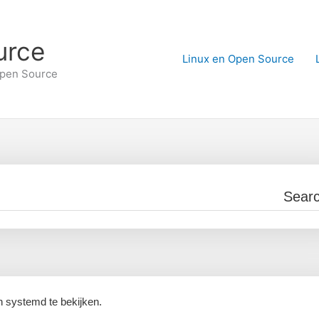
urce
Linux en Open Source
Open Source
n systemd te bekijken.