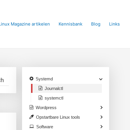
Linux Magazine artikelen
Kennisbank
Blog
Links
Systemd
Journalctl
systemctl
Wordpress
Opstartbare Linux tools
Software